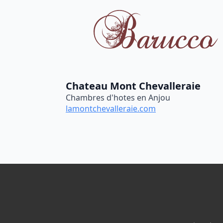
Chateau Mont Chevalleraie
Chambres d'hotes en Anjou
lamontchevalleraie.com